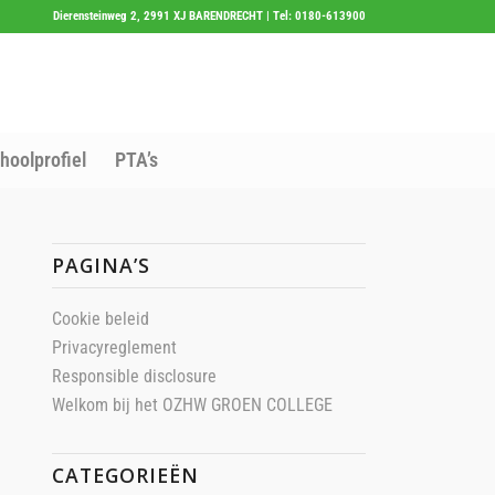
Dierensteinweg 2, 2991 XJ BARENDRECHT | Tel: 0180-613900
hoolprofiel
PTA’s
PAGINA’S
Cookie beleid
Privacyreglement
Responsible disclosure
Welkom bij het OZHW GROEN COLLEGE
CATEGORIEËN