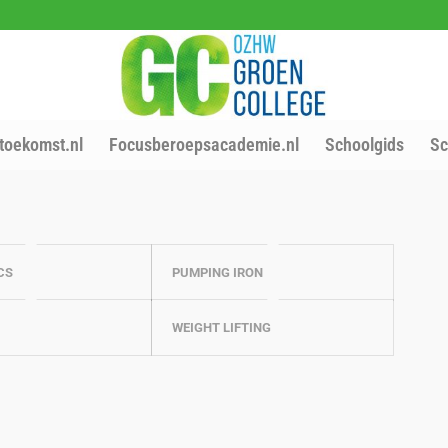
toekomst.nl
Focusberoepsacademie.nl
Schoolgids
Sc
CS
PUMPING IRON
WEIGHT LIFTING