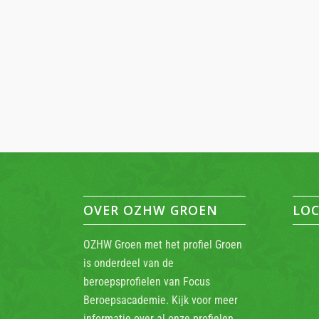
OVER OZHW GROEN
LOC
OZHW Groen met het profiel Groen
is onderdeel van de
beroepsprofielen van Focus
Beroepsacademie. Kijk voor meer
informatie over al onze profielen