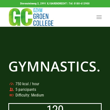
Dierensteinweg 2, 2991 XJ BARENDRECHT | Tel: 0180-613900
GYMNASTICS
.
750 kcal / hour
5 paricipants
Difficulty: Medium
120