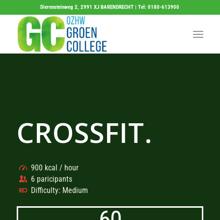
Dierensteinweg 2, 2991 XJ BARENDRECHT | Tel: 0180-613900
CROSSFIT
.
900 kcal / hour
6 paricipants
Difficulty: Medium
60