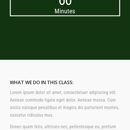
Minutes
WHAT WE DO IN THIS CLASS
:
Lorem ipsum dolor sit amet, consectetuer adipiscing elit.
Aenean commodo ligula eget dolor. Aenean massa. Cum
sociis natoque penatibus et magnis dis parturient montes,
nascetur ridiculus mus.
Donec quam felis, ultricies nec, pellentesque eu, pretium